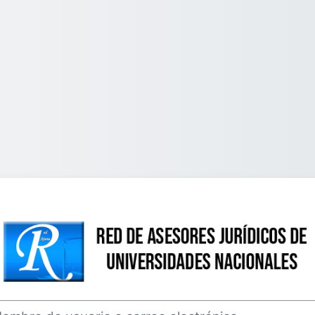
Entrar a Red d
bre de usuario o correo electrónico