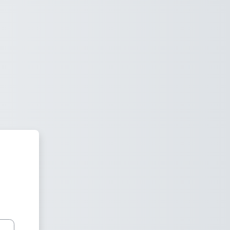
e Asesores Jurídicos de Univer