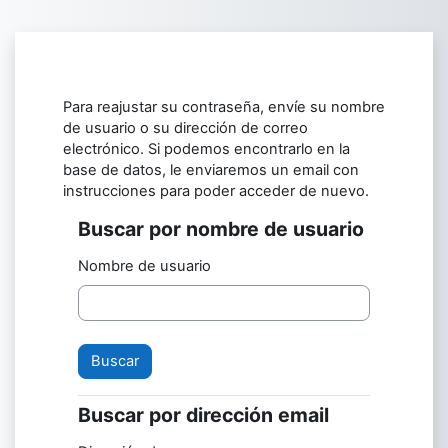
Salta al contenido principal
Para reajustar su contraseña, envíe su nombre
de usuario o su dirección de correo
electrónico. Si podemos encontrarlo en la
base de datos, le enviaremos un email con
instrucciones para poder acceder de nuevo.
Buscar por nombre de usuario
Buscar por nombre de usuario
Nombre de usuario
Buscar por dirección email
Buscar por dirección email