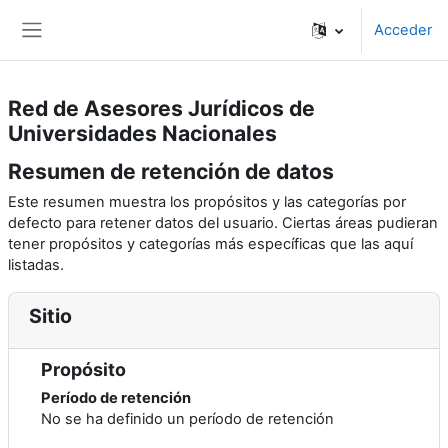
Salta al contenido principal
Acceder
Panel lateral
Red de Asesores Jurídicos de
Universidades Nacionales
Resumen de retención de datos
Este resumen muestra los propósitos y las categorías por
defecto para retener datos del usuario. Ciertas áreas pudieran
tener propósitos y categorías más específicas que las aquí
listadas.
Sitio
Propósito
Período de retención
No se ha definido un período de retención